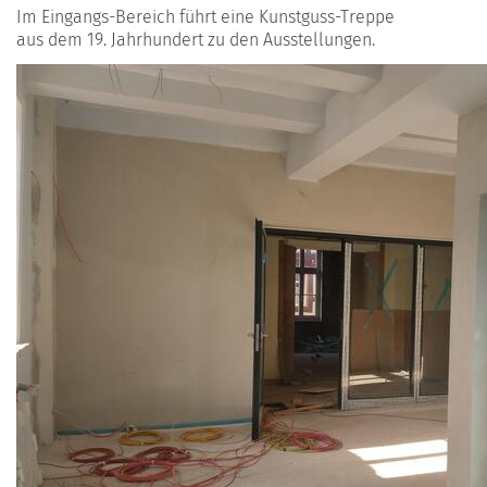
Im Eingangs-Bereich führt eine Kunstguss-Treppe
aus dem 19. Jahrhundert zu den Ausstellungen.