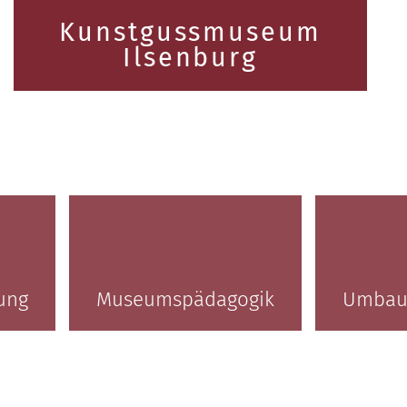
Kunstgussmuseum
Ilsenburg
ung
Museumspädagogik
Umbau