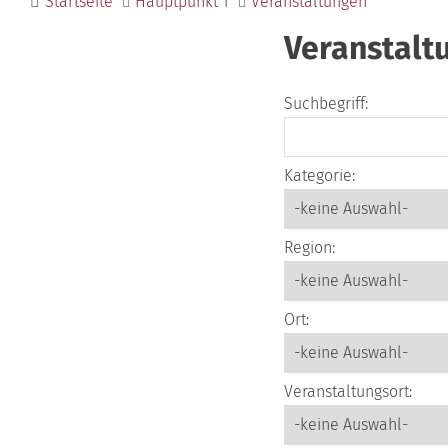
Startseite
Hauptpunkt 1
Veranstaltungen
Veranstalt
Suchbegriff:
Kategorie:
Region:
Ort:
Veranstaltungsort: