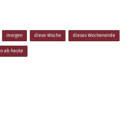
morgen
diese Woche
dieses Wochenende
n ab heute