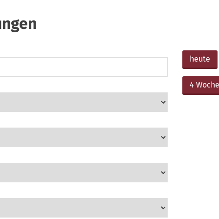
ungen
heute
4 Woche