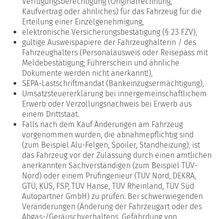
Verfügungsberechtigung (Originalrechnung,
Kaufvertrag oder ähnliches) für das Fahrzeug für die
Erteilung einer Einzelgenehmigung,
elektronische Versicherungsbestätigung (§ 23 FZV),
gültige Ausweispapiere der Fahrzeughalterin / des
Fahrzeughalters (Personalausweis oder Reisepass mit
Meldebestätigung; Führerschein und ähnliche
Dokumente werden nicht anerkannt!),
SEPA-Lastschriftmandat (Bankeinzugsermächtigung),
Umsatzsteuererklärung bei innergemeinschaftlichem
Erwerb oder Verzollungsnachweis bei Erwerb aus
einem Drittstaat.
Falls nach dem Kauf Änderungen am Fahrzeug
vorgenommen wurden, die abnahmepflichtig sind
(zum Beispiel Alu-Felgen, Spoiler, Standheizung), ist
das Fahrzeug vor der Zulassung durch einen amtlichen
anerkannten Sachverständigen (zum Beispiel TÜV-
Nord) oder einem Prüfingenieur (TÜV Nord, DEKRA,
GTÜ, KÜS, FSP, TÜV Hanse, TÜV Rheinland, TÜV Süd
Autopartner GmbH) zu prüfen. Bei schwerwiegenden
Veränderungen (Änderung der Fahrzeugart oder des
Abgas-/Geräuschverhaltens, Gefährdung von